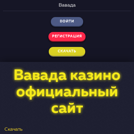
Вавада
ВОЙТИ
РЕГИСТРАЦИЯ
СКАЧАТЬ
Вавада казино
официальный
сайт
Скачать