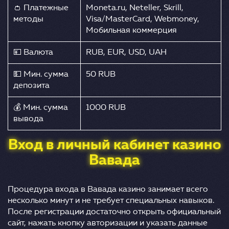
👛 Платежные
Moneta.ru, Neteller, Skrill,
методы
Visa/MasterCard, Webmoney,
Мобильная коммерция
💴 Валюта
RUB, EUR, USD, UAH
💵 Мин. сумма
50 RUB
депозита
💰 Мин. сумма
1000 RUB
вывода
Вход в личный кабинет казино
Вавада
Процедура входа в Вавада казино занимает всего
несколько минут и не требует специальных навыков.
После регистрации достаточно открыть официальный
сайт, нажать кнопку авторизации и указать данные