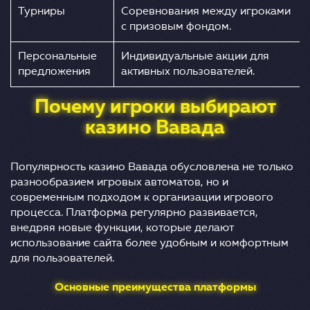
Турниры
Соревнования между игроками
с призовым фондом.
Персональные
Индивидуальные акции для
предложения
активных пользователей.
Почему игроки выбирают
казино Вавада
Популярность казино Вавада обусловлена не только
разнообразием игровых автоматов, но и
современным подходом к организации игрового
процесса. Платформа регулярно развивается,
внедряя новые функции, которые делают
использование сайта более удобным и комфортным
для пользователей.
Основные преимущества платформы