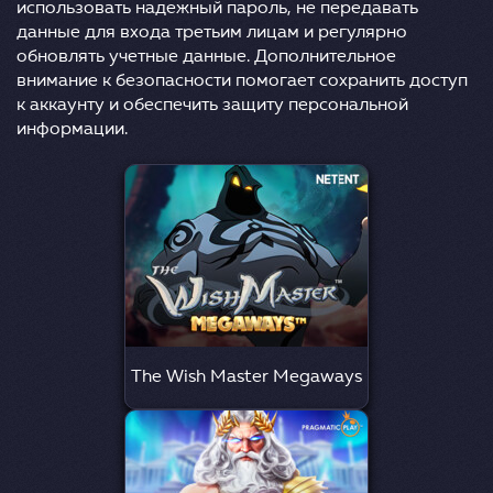
использовать надежный пароль, не передавать
данные для входа третьим лицам и регулярно
обновлять учетные данные. Дополнительное
внимание к безопасности помогает сохранить доступ
к аккаунту и обеспечить защиту персональной
информации.
The Wish Master Megaways