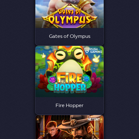
Gates of Olympus
Fire Hopper