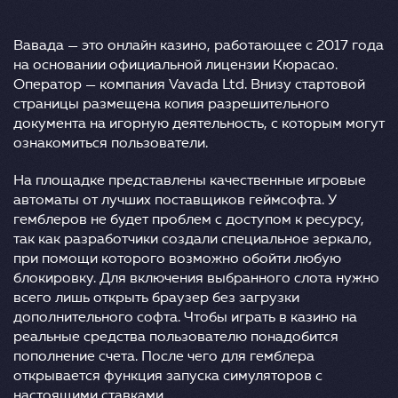
Вавада — это онлайн казино, работающее с 2017 года
на основании официальной лицензии Кюрасао.
Оператор — компания Vavada Ltd. Внизу стартовой
страницы размещена копия разрешительного
документа на игорную деятельность, с которым могут
ознакомиться пользователи.
На площадке представлены качественные игровые
автоматы от лучших поставщиков геймсофта. У
гемблеров не будет проблем с доступом к ресурсу,
так как разработчики создали специальное зеркало,
при помощи которого возможно обойти любую
блокировку. Для включения выбранного слота нужно
всего лишь открыть браузер без загрузки
дополнительного софта. Чтобы играть в казино на
реальные средства пользователю понадобится
пополнение счета. После чего для гемблера
открывается функция запуска симуляторов с
настоящими ставками.