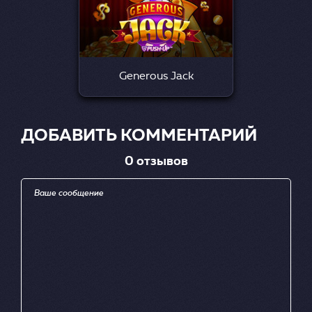
Generous Jack
ДОБАВИТЬ КОММЕНТАРИЙ
0 отзывов