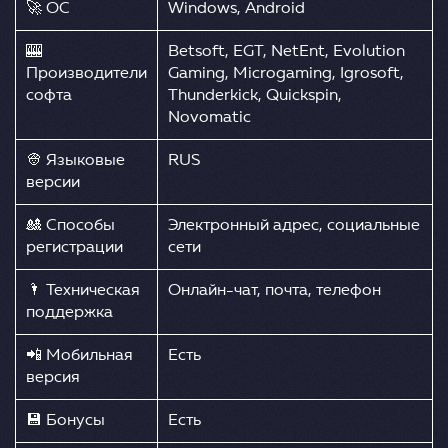
🚀 ОС
Windows, Android
🎰
Betsoft, EGT, NetEnt, Evolution
Производители
Gaming, Microgaming, Igrosoft,
софта
Thunderkick, Quickspin,
Novomatic
👳 Языковые
RUS
версии
🎎 Способы
Электронный адрес, социальные
регистрации
сети
🌂 Техническая
Онлайн-чат, почта, телефон
поддержка
📲 Мобильная
Есть
версия
💾 Бонусы
Есть