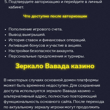
Подтвердите авторизацию и перейдите в личный
кабинет.
Что доступно после авторизации
Пополнение игрового счета.
Вывод выигрышей.
История ставок и финансовых операций.
Активация бонусов и участие в акциях.
Настройки безопасности аккаунта.
Персональные предложения и турниры.
Зеркало Вавада казино
В некоторых случаях основной домен платформы
может быть временно недоступен. Для сохранения
доступа используется зеркало Вавада казино —
альтернативный адрес, полностью повторяющий
функциональность основного сайта. После перехода
по актуальному зеркалу игроки могут продолжить